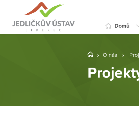
Domů
O nás
Pro
Projekt