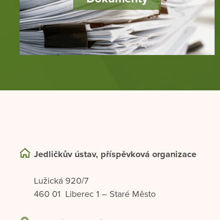
Jedličkův ústav, příspěvková organizace
Lužická 920/7
460 01 Liberec 1 – Staré Město