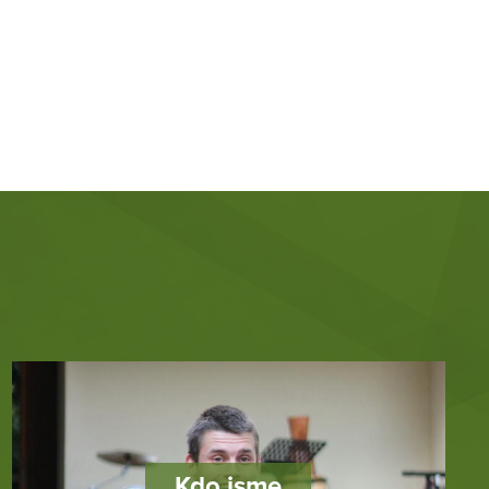
Kdo jsme