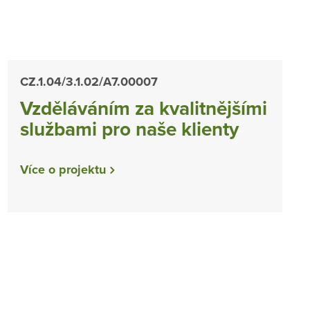
CZ.1.04/3.1.02/A7.00007
Vzděláváním za kvalitnějšími
službami pro naše klienty
Více o projektu