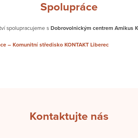
Spolupráce
ctví spolupracujeme s
Dobrovolnickým centrem Amikus 
mce – Komunitní středisko KONTAKT Liberec
Kontaktujte nás