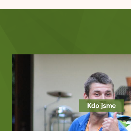
Kdo jsme