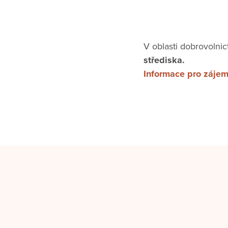
V oblasti dobrovolni
střediska.
Informace pro záje