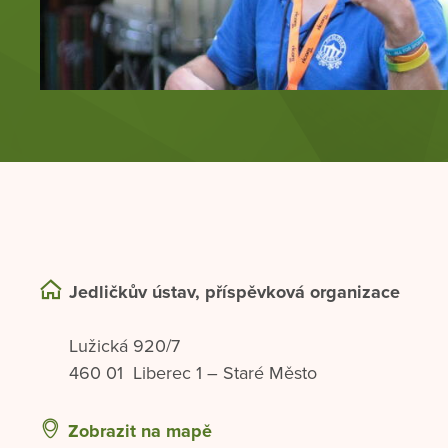
Jedličkův ústav, příspěvková organizace
Lužická 920/7
460 01 Liberec 1 – Staré Město
Zobrazit na mapě