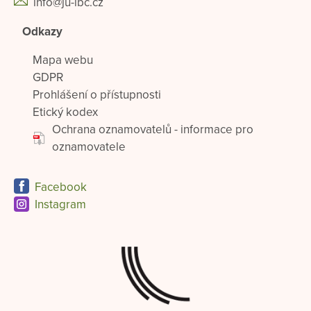
info@ju-lbc.cz
Odkazy
Mapa webu
GDPR
Prohlášení o přístupnosti
Etický kodex
Ochrana oznamovatelů - informace pro
oznamovatele
Facebook
Instagram