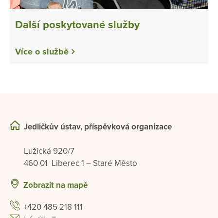
Další poskytované služby
Více o službě
Jedličkův ústav, příspěvková organizace
Lužická 920/7
460 01 Liberec 1 – Staré Město
Zobrazit na mapě
+420 485 218 111