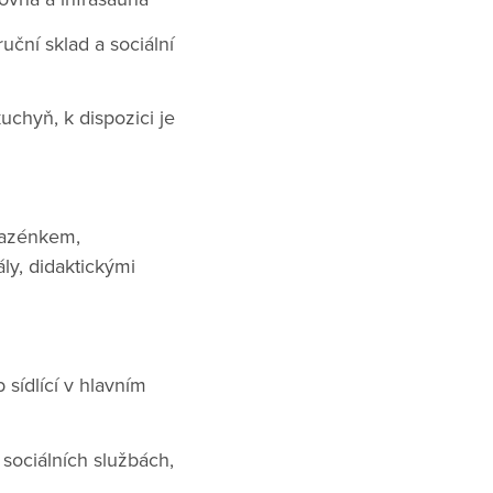
uční sklad a sociální
chyň, k dispozici je
bazénkem,
ly, didaktickými
sídlící v hlavním
 sociálních službách,