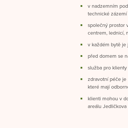
v nadzemním podla
technické zázemí
společný prostor
centrem, lednicí,
v každém bytě je j
před domem se na
služba pro klienty
zdravotní péče je 
které mají odborn
klienti mohou v d
areálu Jedličkova