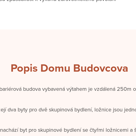
Popis Domu Budovcova
bariérová budova vybavená výtahem je vzdálená 250m o
jí dva byty pro dvě skupinová bydlení, ložnice jsou jedn
 nachází byt pro skupinové bydlení se čtyřmi ložnicemi a 