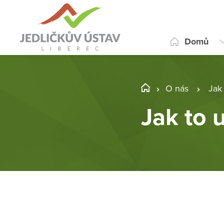
Domů
O nás
Jak
Jak to 