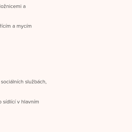
ložnicemi a
ařícím a mycím
 sociálních službách,
sídlící v hlavním