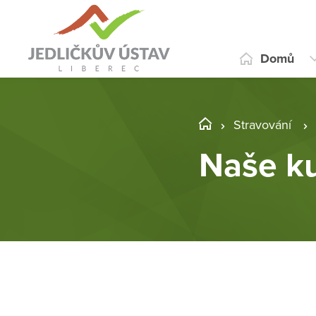
Domů
Stravování
Naše k