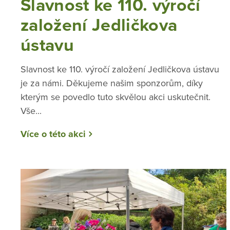
Slavnost ke 110. výročí
založení Jedličkova
ústavu
Slavnost ke 110. výročí založení Jedličkova ústavu
je za námi. Děkujeme našim sponzorům, díky
kterým se povedlo tuto skvělou akci uskutečnit.
Vše...
Více o této akci