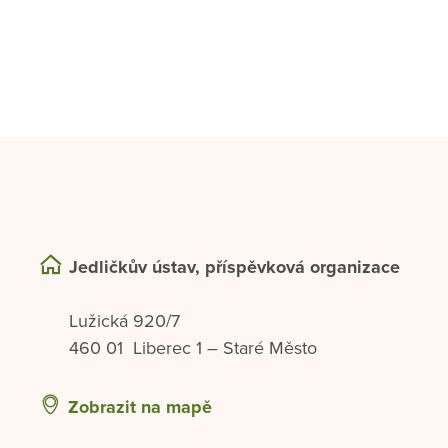
Jedličkův ústav, příspěvková organizace
Lužická 920/7
460 01 Liberec 1 – Staré Město
Zobrazit na mapě