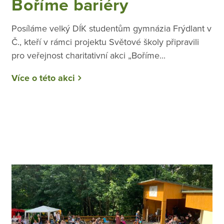
Boříme bariéry
Posíláme velký DÍK studentům gymnázia Frýdlant v
Č., kteří v rámci projektu Světové školy připravili
pro veřejnost charitativní akci „Boříme...
Více o této akci