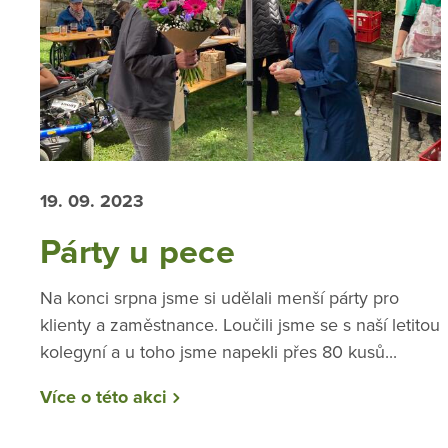
19. 09. 2023
Párty u pece
Na konci srpna jsme si udělali menší párty pro
klienty a zaměstnance. Loučili jsme se s naší letitou
kolegyní a u toho jsme napekli přes 80 kusů...
Více o této akci