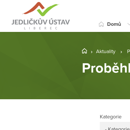
Domů
Aktuality
P
Proběh
Kategorie
- Kategorie