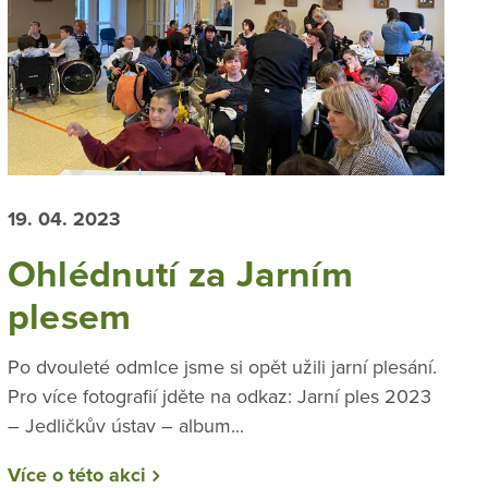
19. 04. 2023
Ohlédnutí za Jarním
plesem
Po dvouleté odmlce jsme si opět užili jarní plesání.
Pro více fotografií jděte na odkaz: Jarní ples 2023
– Jedličkův ústav – album...
Více o této akci