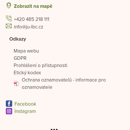
Zobrazit na mapě
+420 485 218 111
info@ju-lbc.cz
Odkazy
Mapa webu
GDPR
Prohlášení o přístupnosti
Etický kodex
Ochrana oznamovatelů - informace pro
oznamovatele
Facebook
Instagram