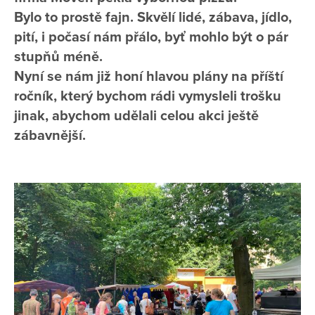
Bylo to prostě fajn. Skvělí lidé, zábava, jídlo,
pití, i počasí nám přálo, byť mohlo být o pár
stupňů méně.
Nyní se nám již honí hlavou plány na příští
ročník, který bychom rádi vymysleli trošku
jinak, abychom udělali celou akci ještě
zábavnější.