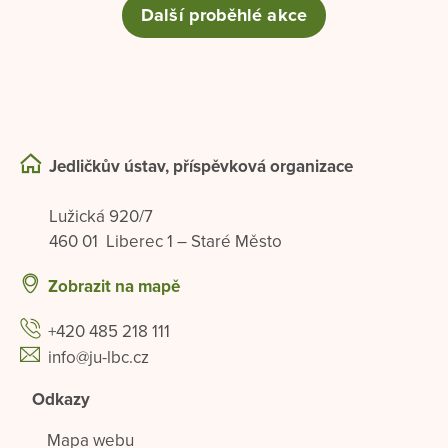
Další proběhlé akce
Jedličkův ústav, příspěvková organizace
Lužická 920/7
460 01 Liberec 1 – Staré Město
Zobrazit na mapě
+420 485 218 111
info@ju-lbc.cz
Odkazy
Mapa webu