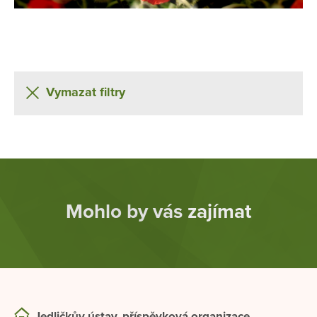
Vymazat filtry
Mohlo by vás zajímat
Jedličkův ústav, příspěvková organizace