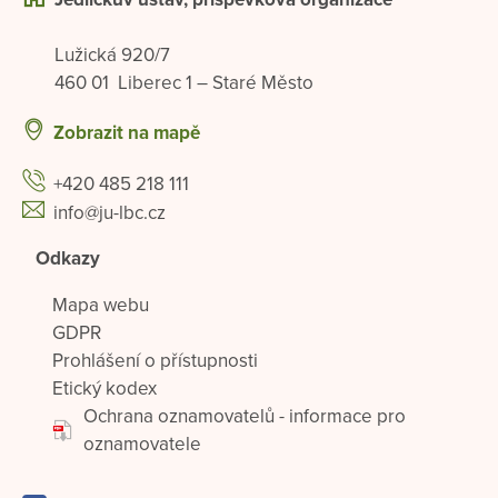
Lužická 920/7
460 01 Liberec 1 – Staré Město
Zobrazit na mapě
+420 485 218 111
info@ju-lbc.cz
Odkazy
Mapa webu
GDPR
Prohlášení o přístupnosti
Etický kodex
Ochrana oznamovatelů - informace pro
oznamovatele